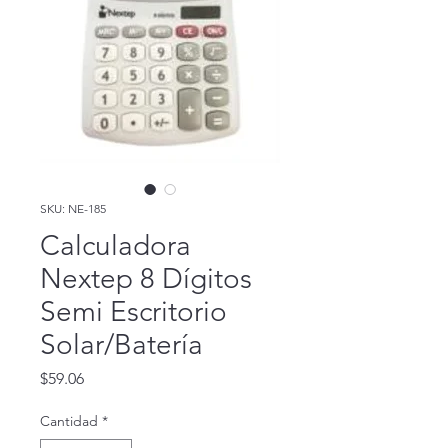
SKU: NE-185
Calculadora
Nextep 8 Dígitos
Semi Escritorio
Solar/Batería
Precio
$59.06
Cantidad
*