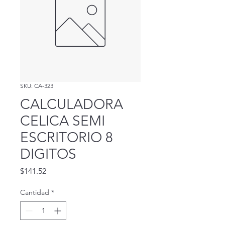
SKU: CA-323
CALCULADORA
CELICA SEMI
ESCRITORIO 8
DIGITOS
Precio
$141.52
Cantidad
*