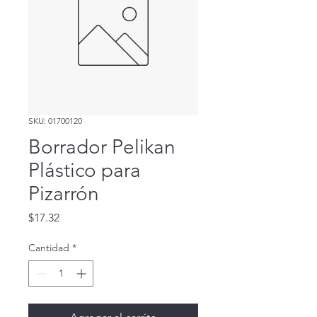
SKU: 01700120
Borrador Pelikan
Plástico para
Pizarrón
Precio
$17.32
Cantidad
*