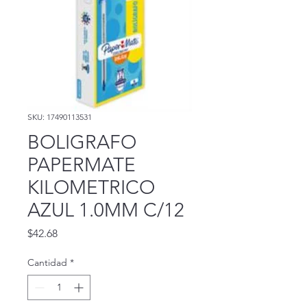
SKU: 17490113531
BOLIGRAFO
PAPERMATE
KILOMETRICO
AZUL 1.0MM C/12
Precio
$42.68
Cantidad
*