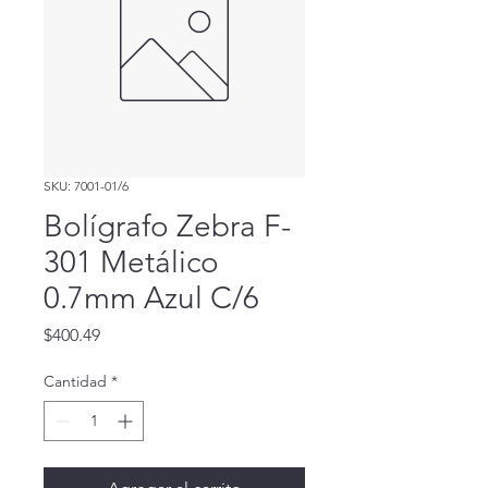
SKU: 7001-01/6
Bolígrafo Zebra F-
301 Metálico
0.7mm Azul C/6
Precio
$400.49
Cantidad
*