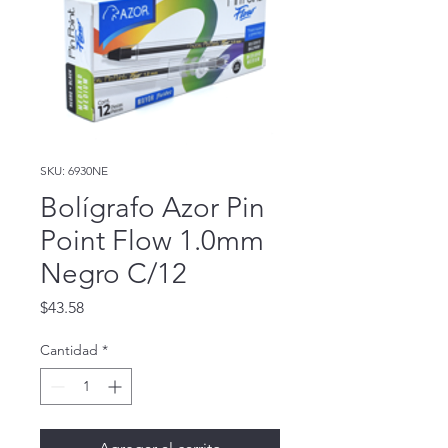
SKU: 6930NE
Bolígrafo Azor Pin
Point Flow 1.0mm
Negro C/12
Precio
$43.58
Cantidad
*