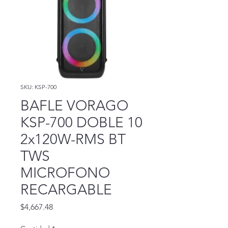
SKU: KSP-700
BAFLE VORAGO
KSP-700 DOBLE 10
2x120W-RMS BT
TWS
MICROFONO
RECARGABLE
Precio
$4,667.48