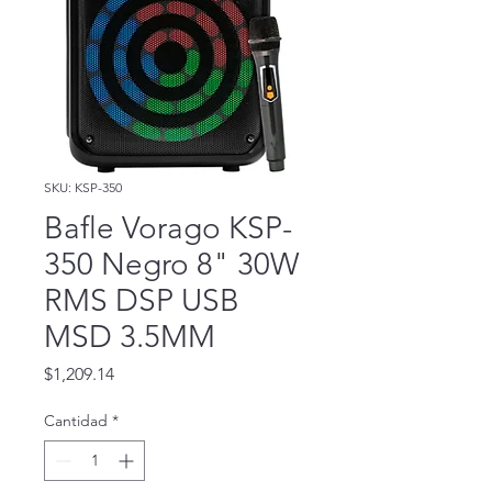
SKU: KSP-350
Bafle Vorago KSP-
350 Negro 8" 30W
RMS DSP USB
MSD 3.5MM
Precio
$1,209.14
Cantidad
*