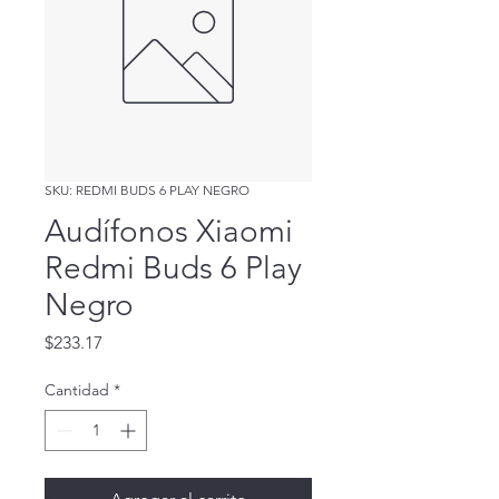
SKU: REDMI BUDS 6 PLAY NEGRO
Audífonos Xiaomi
Redmi Buds 6 Play
Negro
Precio
$233.17
Cantidad
*