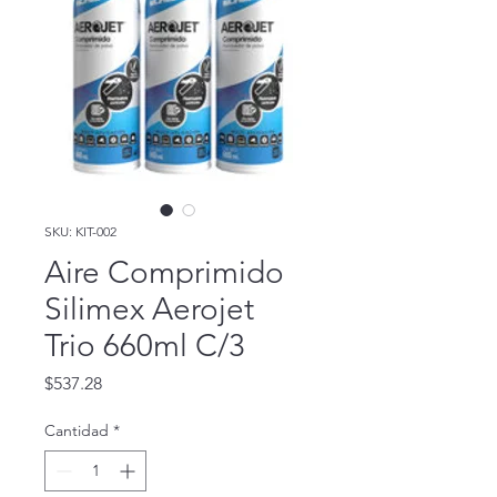
SKU: KIT-002
Aire Comprimido
Silimex Aerojet
Trio 660ml C/3
Precio
$537.28
Cantidad
*